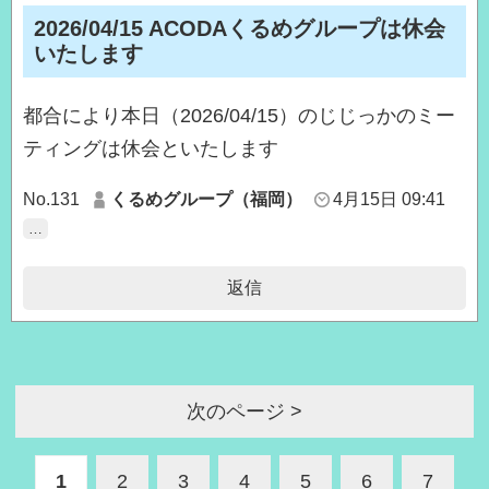
2026/04/15 ACODAくるめグループは休会
いたします
都合により本日（2026/04/15）のじじっかのミー
ティングは休会といたします
No.131
くるめグループ（福岡）
4月15日 09:41
…
返信
次のページ >
1
2
3
4
5
6
7