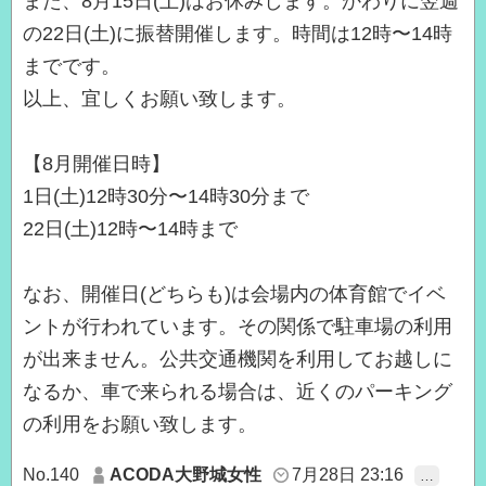
また、8月15日(土)はお休みします。かわりに翌週
の22日(土)に振替開催します。時間は12時〜14時
までです。
以上、宜しくお願い致します。
【8月開催日時】
1日(土)12時30分〜14時30分まで
22日(土)12時〜14時まで
なお、開催日(どちらも)は会場内の体育館でイベ
ントが行われています。その関係で駐車場の利用
が出来ません。公共交通機関を利用してお越しに
なるか、車で来られる場合は、近くのパーキング
の利用をお願い致します。
No.140
ACODA大野城女性
7月28日 23:16
…