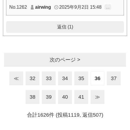
No.1262
airwing
2025年9月2日 15:48
…
返信 (1)
次のページ >
≪
32
33
34
35
36
37
38
39
40
41
≫
合計1626件 (投稿1119, 返信507)