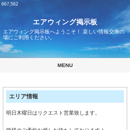
667,562
エアウィング掲示板
エアウィング掲示板へようこそ！ 楽しい情報交換の
場にご利用ください。
MENU
エリア情報
明日木曜日はリクエスト営業致します。