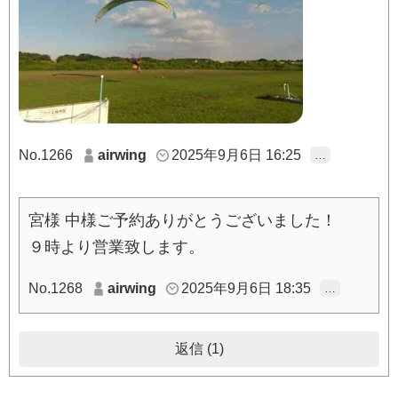
No.1266
airwing
2025年9月6日 16:25
…
宮様 中様ご予約ありがとうございました！
９時より営業致します。
No.1268
airwing
2025年9月6日 18:35
…
返信 (1)