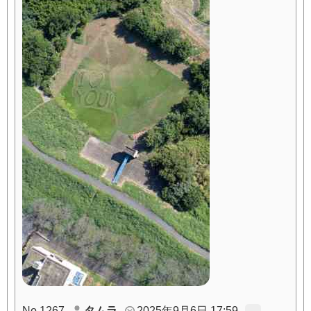
No.1267
タムラ
2025年9月6日 17:59
…