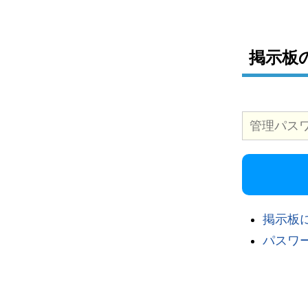
掲示板
掲示板
パスワ