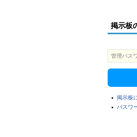
掲示板
掲示板
パスワ