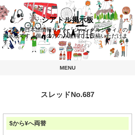
428,339
シアトル掲示板
シアトル日本語情報サイト『ジャングルシティ』の
掲示板です。個人の方のみ無料でご投稿いただけま
す。
MENU
スレッドNo.687
$から¥へ両替