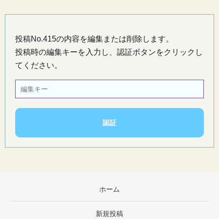
投稿No.415の内容を編集または削除します。
投稿時の編集キーを入力し、認証ボタンをクリックし
てください。
ホーム
新規投稿