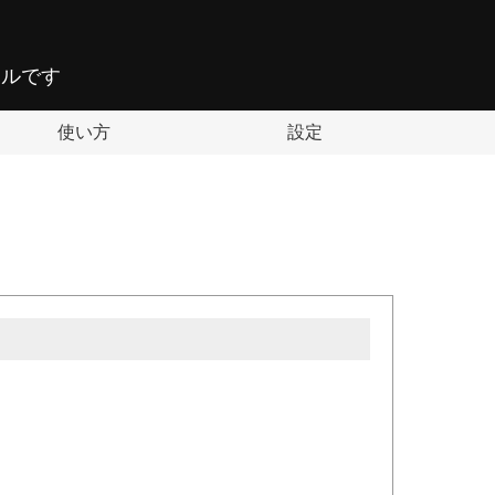
ールです
使い方
設定