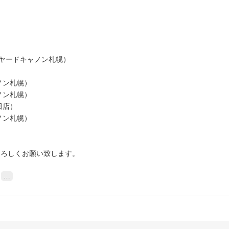
ビリヤードキャノン札幌）
ノン札幌）
ン札幌）
店）
ン札幌）
よろしくお願い致します。
…