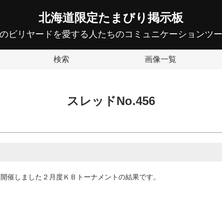
北海道限定たまびり掲示板
のビリヤードを愛する人たちのコミュニケーションツ
検索
画像一覧
スレッドNo.456
て開催しました２月度ＫＢトーナメントの結果です。