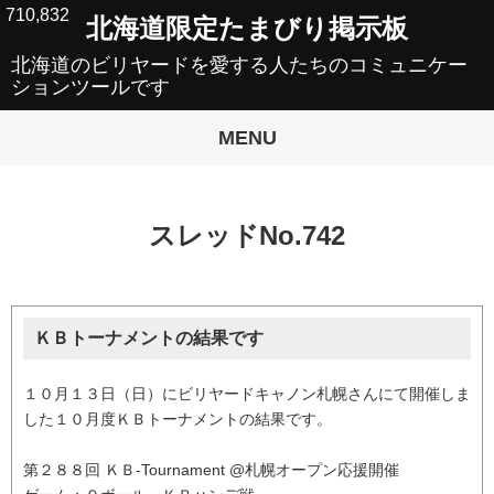
710,832
北海道限定たまびり掲示板
北海道のビリヤードを愛する人たちのコミュニケー
ションツールです
MENU
スレッドNo.742
ＫＢトーナメントの結果です
１０月１３日（日）にビリヤードキャノン札幌さんにて開催しま
した１０月度ＫＢトーナメントの結果です。
第２８８回 ＫＢ-Tournament @札幌オープン応援開催