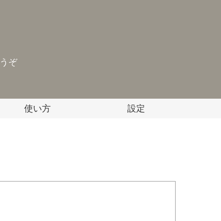
どうぞ
使い方
設定