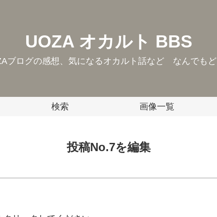
UOZA オカルト BBS
ZAブログの感想、気になるオカルト話など なんでも
検索
画像一覧
投稿No.7を編集
。