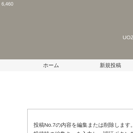
6,460
UO
ホーム
新規投稿
投稿No.7の内容を編集または削除します