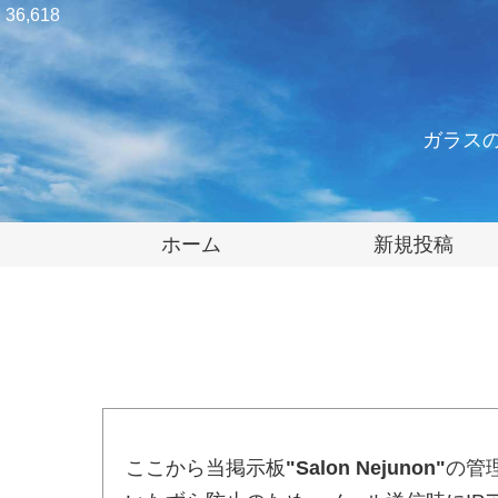
36,618
ガラス
ホーム
新規投稿
ここから当掲示板
"Salon Nejunon"
の管