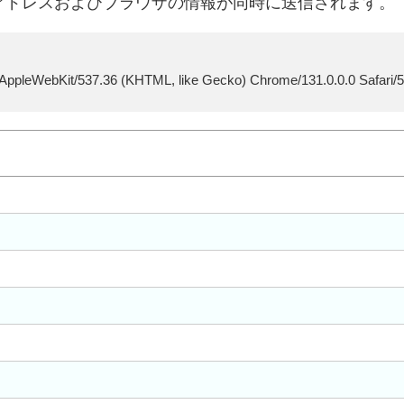
アドレスおよびブラウザの情報が同時に送信されます。
 AppleWebKit/537.36 (KHTML, like Gecko) Chrome/131.0.0.0 Safari/5