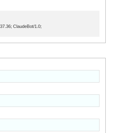
37.36; ClaudeBot/1.0;