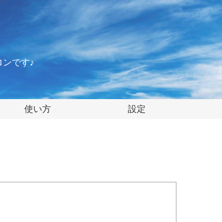
ンです♪
使い方
設定