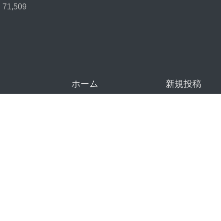
71,509
ホーム
新規投稿