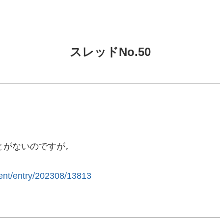
スレッドNo.50
とがないのですが。
ment/entry/202308/13813