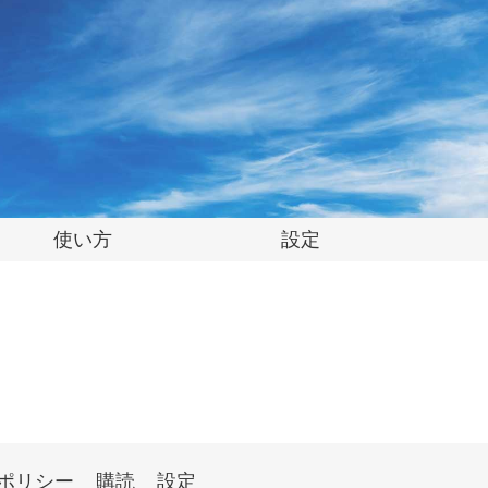
使い方
設定
ポリシー
購読
設定