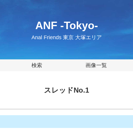
ANF -Tokyo-
Anal Friends 東京 大塚エリア
検索
画像一覧
スレッドNo.1