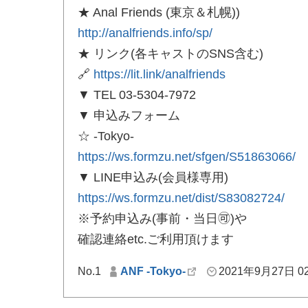
★ Anal Friends (東京＆札幌))
http://analfriends.info/sp/
★ リンク(各キャストのSNS含む)
🔗
https://lit.link/analfriends
▼ TEL 03-5304-7972
▼ 申込みフォーム
☆ -Tokyo-
https://ws.formzu.net/sfgen/S51863066/
▼ LINE申込み(会員様専用)
https://ws.formzu.net/dist/S83082724/
※予約申込み(事前・当日🉑)や
確認連絡etc.ご利用頂けます
No.1
ANF -Tokyo-
2021年9月27日 02