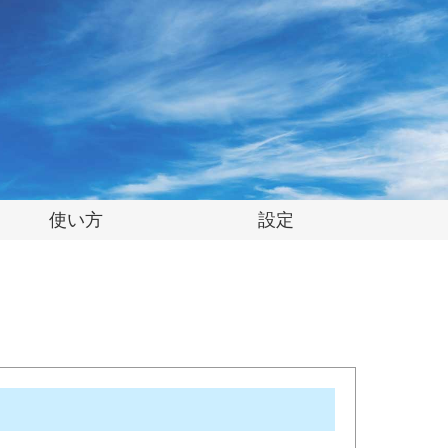
使い方
設定