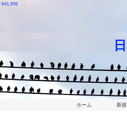
641,956
日
ホーム
新規