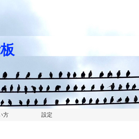
示板
い方
設定