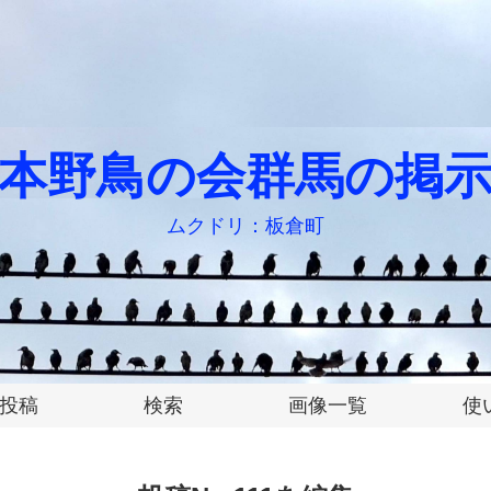
本野鳥の会群馬の掲
ムクドリ：板倉町
投稿
検索
画像一覧
使