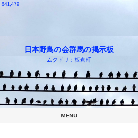
641,479
日本野鳥の会群馬の掲示板
ムクドリ：板倉町
MENU