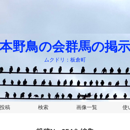
本野鳥の会群馬の掲
ムクドリ：板倉町
投稿
検索
画像一覧
使