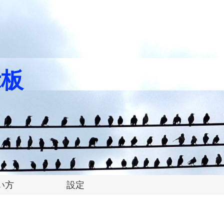
示板
い方
設定