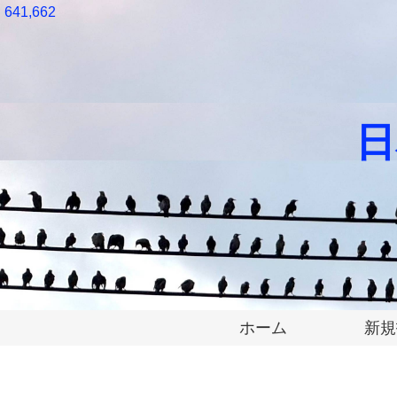
641,662
日
ホーム
新規