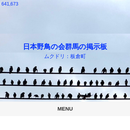
641,673
日本野鳥の会群馬の掲示板
ムクドリ：板倉町
MENU