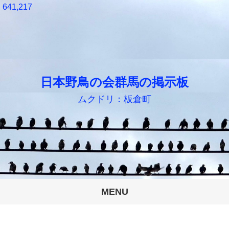
641,217
日本野鳥の会群馬の掲示板
ムクドリ：板倉町
MENU