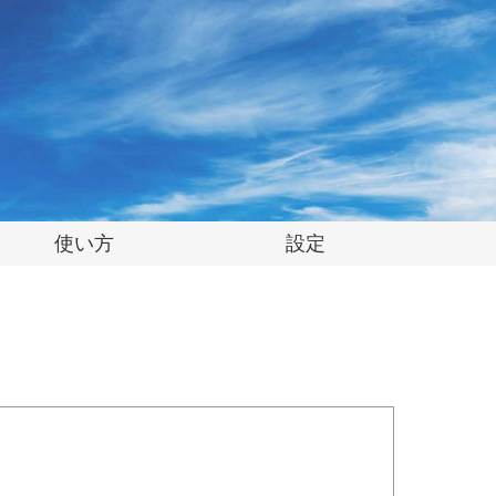
使い方
設定