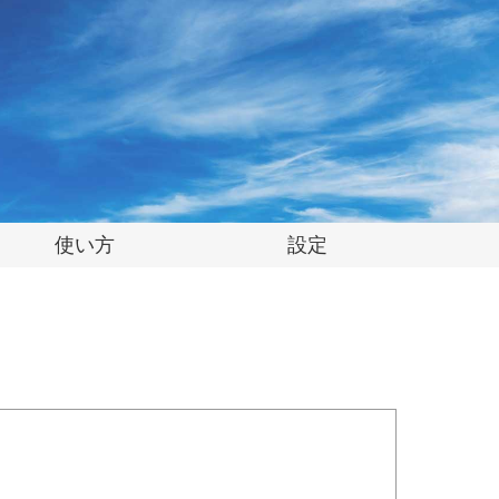
使い方
設定