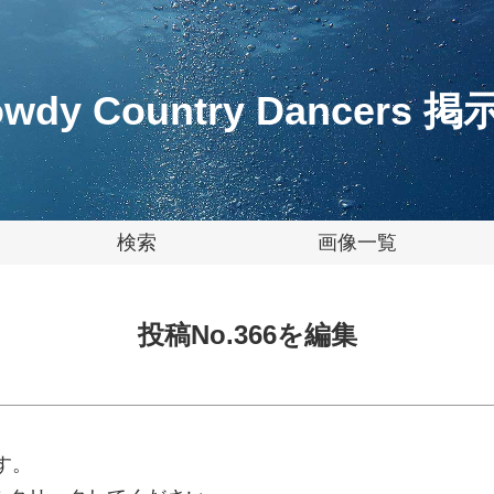
wdy Country Dancers 
検索
画像一覧
投稿No.366を編集
す。