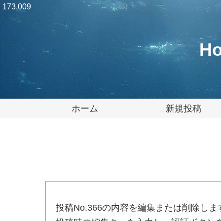
173,009
Ho
ホーム
新規投稿
投稿No.366の内容を編集または削除しま