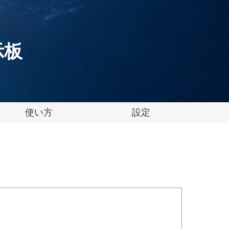
掲示板
使い方
設定