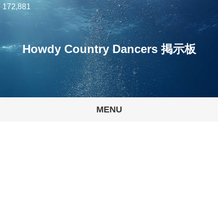
172,881
Howdy Country Dancers 掲示板
MENU