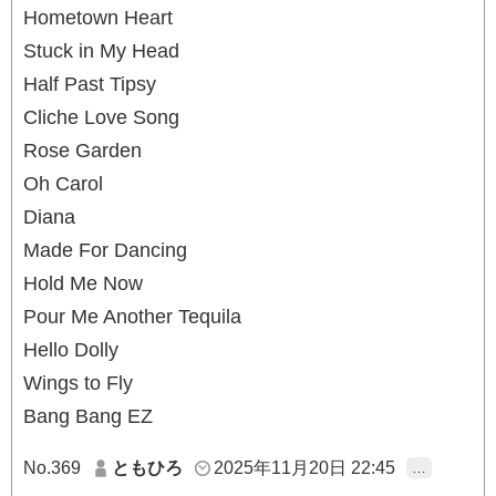
Hometown Heart
Stuck in My Head
Half Past Tipsy
Cliche Love Song
Rose Garden
Oh Carol
Diana
Made For Dancing
Hold Me Now
Pour Me Another Tequila
Hello Dolly
Wings to Fly
Bang Bang EZ
No.369
ともひろ
2025年11月20日 22:45
…