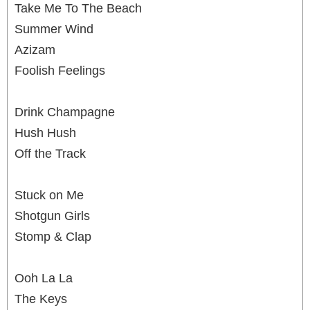
Take Me To The Beach
Summer Wind
Azizam
Foolish Feelings
Drink Champagne
Hush Hush
Off the Track
Stuck on Me
Shotgun Girls
Stomp & Clap
Ooh La La
The Keys