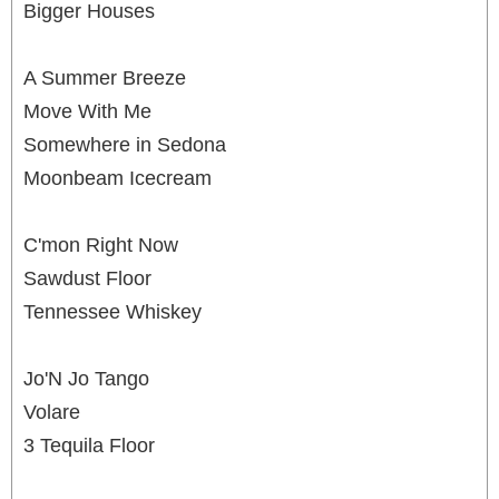
Bigger Houses
A Summer Breeze
Move With Me
Somewhere in Sedona
Moonbeam Icecream
C'mon Right Now
Sawdust Floor
Tennessee Whiskey
Jo'N Jo Tango
Volare
3 Tequila Floor