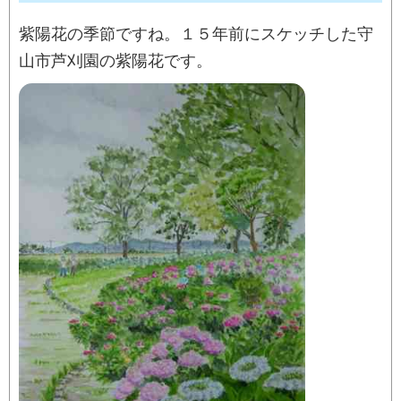
紫陽花の季節ですね。１５年前にスケッチした守
山市芦刈園の紫陽花です。