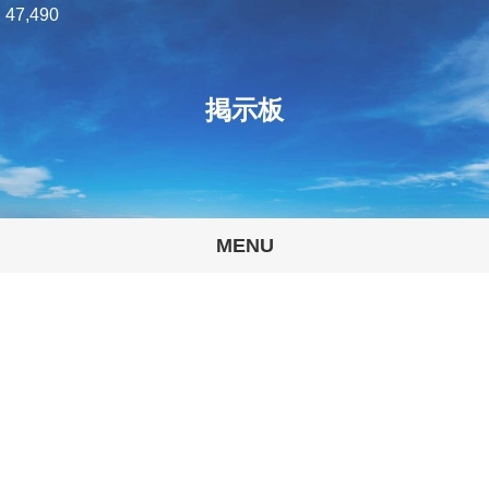
47,490
掲示板
MENU