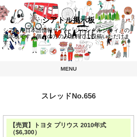
428,045
シアトル掲示板
シアトル日本語情報サイト『ジャングルシティ』の
掲示板です。個人の方のみ無料でご投稿いただけま
す。
MENU
スレッドNo.656
【売買】トヨタ プリウス 2010年式
（$6,300）