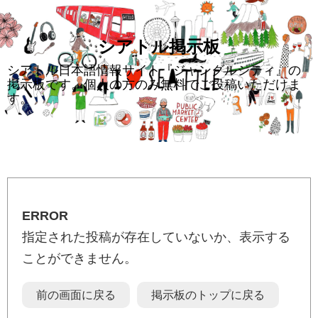
428,470
シアトル掲示板
シアトル日本語情報サイト『ジャングルシティ』の
掲示板です。個人の方のみ無料でご投稿いただけま
す。
ERROR
指定された投稿が存在していないか、表示する
ことができません。
前の画面に戻る
掲示板のトップに戻る