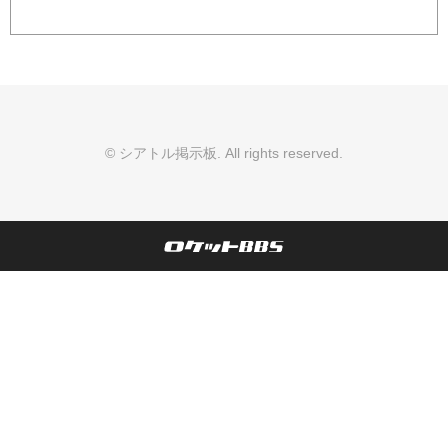
©
シアトル掲示板
. All rights reserved.