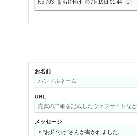
No.703
お片付け
7月19日 01:44
…
お名前
URL
メッセージ