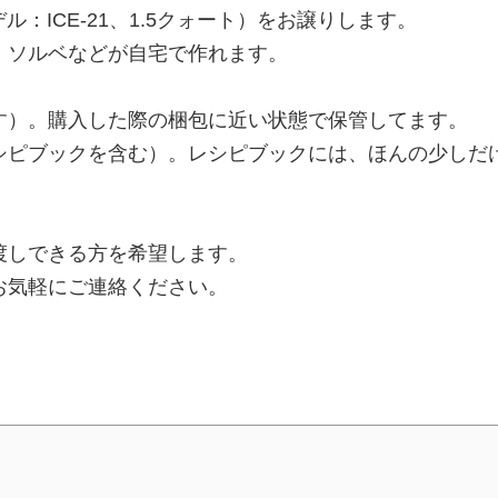
デル：ICE-21、1.5クォート）をお譲りします。
、ソルベなどが自宅で作れます。
す）。購入した際の梱包に近い状態で保管してます。
シピブックを含む）。レシピブックには、ほんの少しだ
渡しできる方を希望します。
お気軽にご連絡ください。