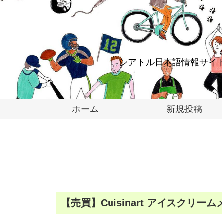
428,880
シアトル日本語情報サイ
ホーム
新規投稿
【売買】Cuisinart アイスクリー