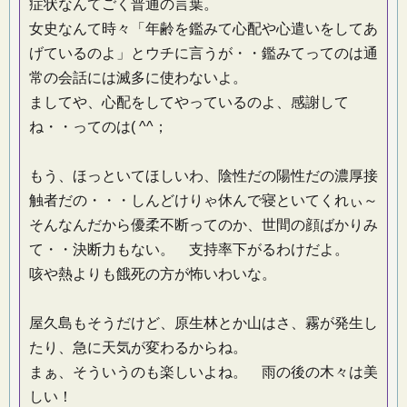
症状なんてごく普通の言葉。
女史なんて時々「年齢を鑑みて心配や心遣いをしてあ
げているのよ」とウチに言うが・・鑑みてってのは通
常の会話には滅多に使わないよ。
ましてや、心配をしてやっているのよ、感謝して
ね・・ってのは( ^^；
もう、ほっといてほしいわ、陰性だの陽性だの濃厚接
触者だの・・・しんどけりゃ休んで寝といてくれぃ～
そんなんだから優柔不断ってのか、世間の顔ばかりみ
て・・決断力もない。 支持率下がるわけだよ。
咳や熱よりも餓死の方が怖いわいな。
屋久島もそうだけど、原生林とか山はさ、霧が発生し
たり、急に天気が変わるからね。
まぁ、そういうのも楽しいよね。 雨の後の木々は美
しい！