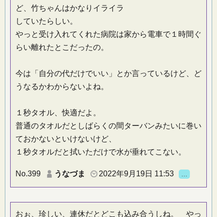
ど、竹ちゃんはかなりイライラ
していたらしい。
やっと受け入れてくれた病院は家から電車で１時間ぐ
らい離れたとこだったの。
今は「自分の代だけでいい」とか言っているけど、ど
うなるかわからないよね。
１秒タオル、快適だよ。
普通のタオルだとしばらくの間ターバンみたいに巻い
ておかないといけないけど、
１秒タオルだと拭いただけで水が垂れてこない。
No.399
うなづま
2022年9月19日 11:53
…
おぉ、珍しい、連休だとどこも込み合うしね。 やっ