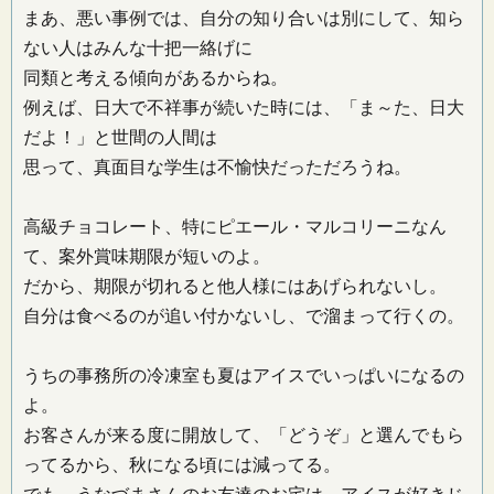
まあ、悪い事例では、自分の知り合いは別にして、知ら
ない人はみんな十把一絡げに
同類と考える傾向があるからね。
例えば、日大で不祥事が続いた時には、「ま～た、日大
だよ！」と世間の人間は
思って、真面目な学生は不愉快だっただろうね。
高級チョコレート、特にピエール・マルコリーニなん
て、案外賞味期限が短いのよ。
だから、期限が切れると他人様にはあげられないし。
自分は食べるのが追い付かないし、で溜まって行くの。
うちの事務所の冷凍室も夏はアイスでいっぱいになるの
よ。
お客さんが来る度に開放して、「どうぞ」と選んでもら
ってるから、秋になる頃には減ってる。