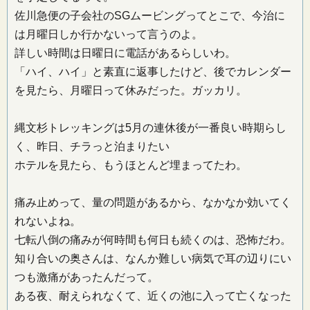
佐川急便の子会社のSGムービングってとこで、今治に
は月曜日しか行かないって言うのよ。
詳しい時間は日曜日に電話があるらしいわ。
「ハイ、ハイ」と素直に返事したけど、後でカレンダー
を見たら、月曜日って休みだった。ガッカリ。
縄文杉トレッキングは5月の連休後が一番良い時期らし
く、昨日、チラっと泊まりたい
ホテルを見たら、もうほとんど埋まってたわ。
痛み止めって、量の問題があるから、なかなか効いてく
れないよね。
七転八倒の痛みが何時間も何日も続くのは、恐怖だわ。
知り合いの奥さんは、なんか難しい病気で耳の辺りにい
つも激痛があったんだって。
ある夜、耐えられなくて、近くの池に入って亡くなった