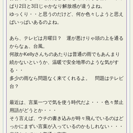
ぱり2日と3日じゃかなり解放感が違うよね。
ゆっくり・・と思うのだけど、何か色々しようと思え
ばいっぱいあるのよね。
あら、テレビは月曜日？ 運が悪けりゃ頭の上を通る
からなぁ、台風。
何故かKellyさんちのあたりは普通の雨でもあんまり
続かないというか、温暖で安全地帯のような気がす
る・・
多少の雨なら問題なく来てくれるよ。 問題はテレビ
台？
最近は、言葉一つで気を使う時代だよ・・・色々禁止
用語がどうとか・・・
そう言えば、ウチの書き込みが時々飛んでいるのはど
っかにまずい言葉が入っているのかもしれない・・・