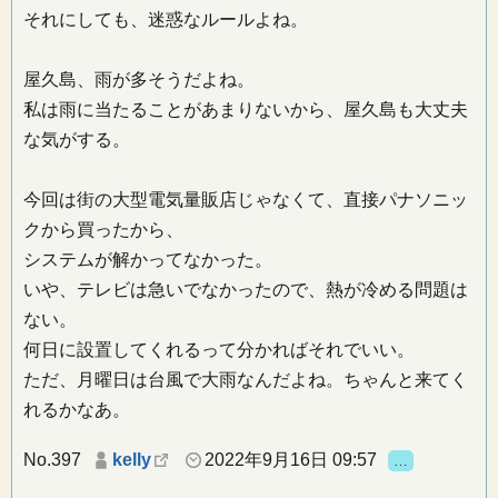
それにしても、迷惑なルールよね。
屋久島、雨が多そうだよね。
私は雨に当たることがあまりないから、屋久島も大丈夫
な気がする。
今回は街の大型電気量販店じゃなくて、直接パナソニッ
クから買ったから、
システムが解かってなかった。
いや、テレビは急いでなかったので、熱が冷める問題は
ない。
何日に設置してくれるって分かればそれでいい。
ただ、月曜日は台風で大雨なんだよね。ちゃんと来てく
れるかなあ。
No.397
kelly
2022年9月16日 09:57
…