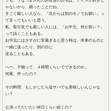
でも、うなづまさんのお友達のお宅は、アイスが好きじ
ゃないから、困ったことだね。
すごく親しい人なら、「次からは別のモノでお願い」っ
て言ってもいいと思う。
私、取引先でも親しい人には、「お中元、何が良い？」
って訊くこともある。
お中元にはさすがに安過ぎると思う時は、本来のものと
一緒に送ったり、別の日に
送ることもある。
へー。干物って、４時間くらいでできるのか。
何尾、作ったの？
その料理、もしかしたら塩サバでも美味しいんじゃな
い？
公演ってだいたい何日くらい続くの？