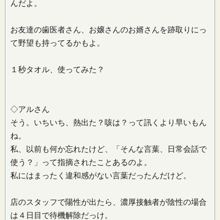
んだよ。
お友達の歯医者さん、お嬢さんのお婿さんを跡取りにっ
て野望も持ってるかもよ。
１秒タオル、使ってみた？
◇アルさん
そう。いちいち、熱出た？咳は？って訊くより早いもん
ね。
私、以前も何か忘れたけど、「そんな言葉、日常会話で
使う？」って指摘されたことあるのよ。
私にはまったく違和感がない言葉だったんだけど。
店のスタッフで陽性が出たら、濃厚接触者が陰性の場合
は４日目で待機解除だっけ。