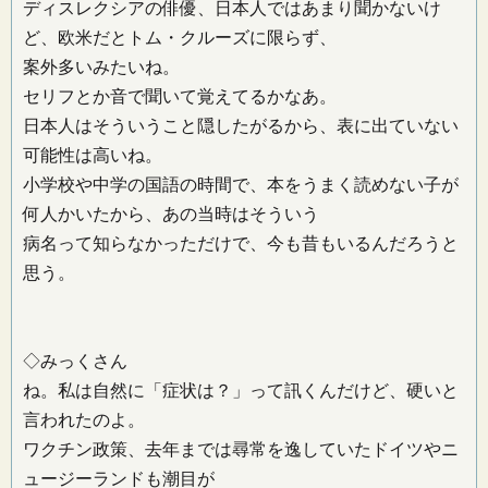
ディスレクシアの俳優、日本人ではあまり聞かないけ
ど、欧米だとトム・クルーズに限らず、
案外多いみたいね。
セリフとか音で聞いて覚えてるかなあ。
日本人はそういうこと隠したがるから、表に出ていない
可能性は高いね。
小学校や中学の国語の時間で、本をうまく読めない子が
何人かいたから、あの当時はそういう
病名って知らなかっただけで、今も昔もいるんだろうと
思う。
◇みっくさん
ね。私は自然に「症状は？」って訊くんだけど、硬いと
言われたのよ。
ワクチン政策、去年までは尋常を逸していたドイツやニ
ュージーランドも潮目が