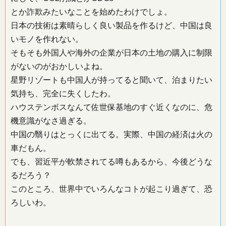
とか詐欺みたいなことを始めたわけでしょ。
日本の技術は素晴らしく良い製品を作るけど、中国は良
いモノを作れない。
そもそも外国人や海外の企業が日本の土地の購入に制限
がないのがおかしいよね。
星野リゾートも中国人が持ってると聞いて、泊まりたい
気持ち、完全に失くしたわ。
ハウステンボスなんて佐世保基地のすぐ近くなのに、危
機意識がなさ過ぎる。
中国の翳りはとっくに出てる。実際、中国の経済は火の
車だもん。
でも、習近平が軟禁されてる噂もあるから、今後どうな
るだろう？
このところ、世界中でいろんなコトが起こり過ぎて、恐
ろしいわ。