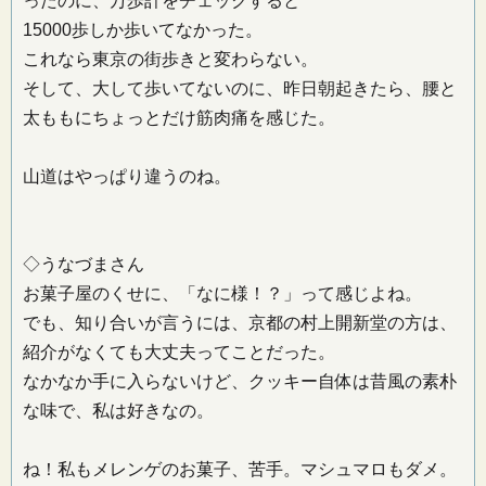
ったのに、万歩計をチェックすると
15000歩しか歩いてなかった。
これなら東京の街歩きと変わらない。
そして、大して歩いてないのに、昨日朝起きたら、腰と
太ももにちょっとだけ筋肉痛を感じた。
山道はやっぱり違うのね。
◇うなづまさん
お菓子屋のくせに、「なに様！？」って感じよね。
でも、知り合いが言うには、京都の村上開新堂の方は、
紹介がなくても大丈夫ってことだった。
なかなか手に入らないけど、クッキー自体は昔風の素朴
な味で、私は好きなの。
ね！私もメレンゲのお菓子、苦手。マシュマロもダメ。