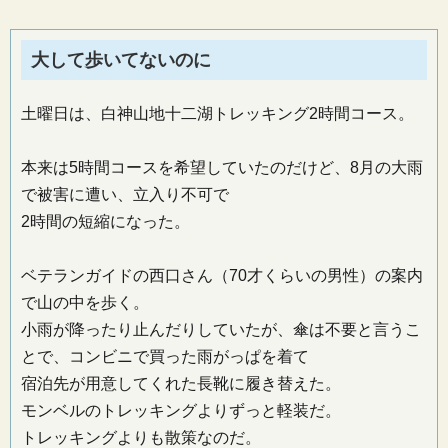
大して歩いてないのに
土曜日は、白神山地十二湖トレッキング2時間コース。
本来は5時間コースを希望していたのだけど、8月の大雨
で被害に遭い、立入り不可で
2時間の短縮になった。
ベテランガイドの西口さん（70才くらいの男性）の案内
で山の中を歩く。
小雨が降ったり止んだりしていたが、傘は不要と言うこ
とで、コンビニで買った雨がっぱを着て
宿泊先が用意してくれた長靴に履き替えた。
モンベルのトレッキングよりずっと軽装だ。
トレッキングよりも散策なのだ。