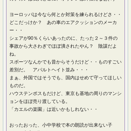
ヨーロッパは今なら何とか対策を練られるけどさ・・
どこだっけか？ あの車のエアクッションのメーカ
ー・・
シェアが90％くらいあったのに、たった２～３件の
事故から大さわぎでほぼ潰されたやん？ 陰謀だよ
ね。
スポーツなんかでも昔からそうだけど・・ものすごい
差別だ。 アパルトヘイト並み・・・
まぁ、外国ではそうでも、国内はせめて守ってほしい
ものだ。
ハウステンポスもだけど、東京も基地の周りのマンシ
ョンをほぼ売り渡している。
「カエルの楽園」は近いかもしれない・・
おったおった、小中学校で本の朗読が出来ない子