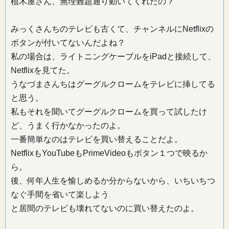
植木屋さん、無理難題通り動いてくれたの？
みっくさんちのテレビも古くて、チャンネルにNetflixの
ボタンが付いてないんだよね？
私の場合は、ライトニングケーブルをiPadと接続して、
Netflixを見てた。
うなづまさんちはグーグルクロームをテレビに挿してる
と思う。
私もそれを聞いてグーグルクロームを買って試したけ
ど、うまく行かなかったのよ。
一番簡単なのはテレビを買い替えることだよ。
NetflixもYouTubeもPrimeVideoもボタン１つで映るか
ら。
後、何年人生を愉しめるか分からないから、いちいちつ
なぐ手間を省いて楽しよう
と居間のテレビも壊れてないのに買い替えたのよ。