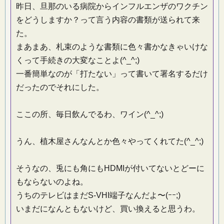
昨日、旦那のいる病院からインフルエンザのワクチン
をどうしますか？って言う内容の書類が送られて来
た。
まあまあ、札束のような書類に色々書かなきゃいけな
くって手続きの大変なことよ(^_^;)
一番簡単なのが「打たない」って書いて署名するだけ
だったのでそれにした。
ここの所、毎日飲んでるわ、ワイン(^_^;)
うん、植木屋さんなんとか色々やってくれてた(^_^;)
そうなの、兎にも角にもHDMIが付いてないとどーに
もならないのよね。
うちのテレビはまだS-VHI端子なんだよ〜(ｰｰ;)
いまだになんともないけど、買い換えると思うわ。