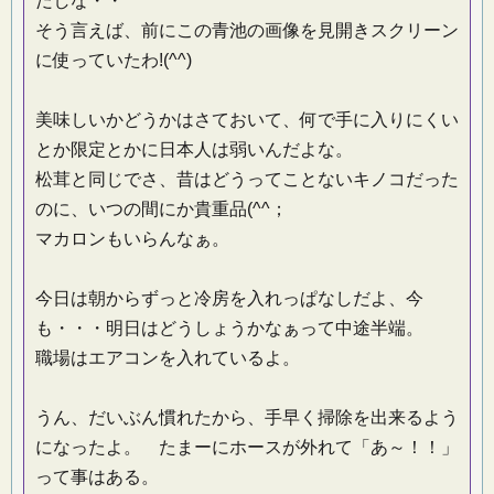
だしな・・
そう言えば、前にこの青池の画像を見開きスクリーン
に使っていたわ!(^^)
美味しいかどうかはさておいて、何で手に入りにくい
とか限定とかに日本人は弱いんだよな。
松茸と同じでさ、昔はどうってことないキノコだった
のに、いつの間にか貴重品(^^；
マカロンもいらんなぁ。
今日は朝からずっと冷房を入れっぱなしだよ、今
も・・・明日はどうしょうかなぁって中途半端。
職場はエアコンを入れているよ。
うん、だいぶん慣れたから、手早く掃除を出来るよう
になったよ。 たまーにホースが外れて「あ～！！」
って事はある。