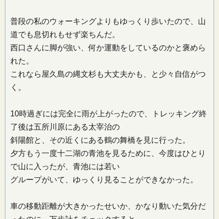
普段の私のウォーキングよりもゆっくり歩いたので、山
道でも息切れもせず楽ちんだ。
西口さんに脚が強い、何か運動をしているのかと褒めら
れた。
これなら屋久島の縄文杉も大丈夫かも、と少々自信がつ
く。
10時過ぎには完全に雨が上がったので、トレッキング終
了後は五所川原にある太宰治の
斜陽館と、その近くにある鶴の舞橋を見に行った。
夕方もう一度十二湖の青池を見るために、今度はひとり
で山に入ったが、青池には若い
グループがいて、ゆっくり見ることができなかった。
車の移動距離が大きかったせいか、かなり動いた気分だ