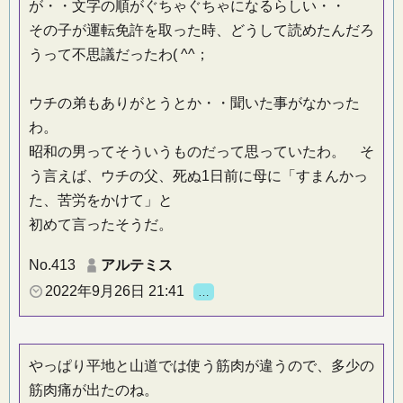
が・・文字の順がぐちゃぐちゃになるらしい・・
その子が運転免許を取った時、どうして読めたんだろ
うって不思議だったわ( ^^；
ウチの弟もありがとうとか・・聞いた事がなかった
わ。
昭和の男ってそういうものだって思っていたわ。 そ
う言えば、ウチの父、死ぬ1日前に母に「すまんかっ
た、苦労をかけて」と
初めて言ったそうだ。
No.413
アルテミス
2022年9月26日 21:41
…
やっぱり平地と山道では使う筋肉が違うので、多少の
筋肉痛が出たのね。