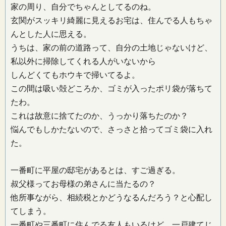
家の周り、自分でちゃんとしてるのね。
玄関がスッキリ綺麗に見えるお宅は、住んでる人もちゃ
んとした人に思える。
うちは、家の前の道路って、自分の土地じゃないけど、
私以外に掃除してくれる人がいないから
しんどくてもホウキで掃いてるよ。
この間は吸い殻どころか、ゴミが入ったポリ袋が落ちて
たわ。
これは故意に捨てたのか、うっかり落ちたのか？
悩んでもしかたないので、さっさと拾ってゴミ袋に入れ
た。
一番町に平屋の邸宅があるとは、すご過ぎる。
叔父様ってお母様の弟さんに当たるの？
他所事ながら、相続税とかどうなるんだろう？と心配し
てしまう。
一番町や三番町に住んでる友人もいるけど、一戸建てじ