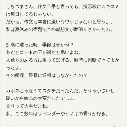
うなづまさん、作文苦手と言っても、掲示板にカキコミ
は毎日してるじゃない。
だから、作文も本当に嫌いなワケじゃないと思うよ。
私は夏休みの宿題で本の感想文が面倒くさかったわ。
痴漢に遭った時、季節は春か秋？
冬だとコートの下が裸だと寒いよね。
人通りのある方に走って逃げる、瞬時に判断できてよか
ったよ。
その痴漢、警察に通報はしなかったの？
カボスじゃなくてスダチだったんだ。そりゃ小さいし、
硬いから絞るの大変だったでしょ。
香りって大事だよね。
私、ここ数年はラベンダーやヒノキの香りが好き。