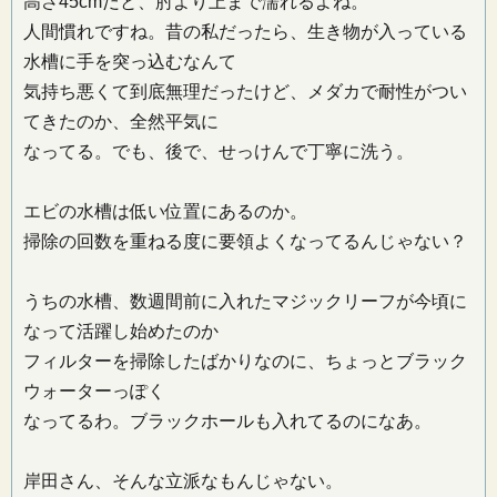
高さ45cmだと、肘より上まで濡れるよね。
人間慣れですね。昔の私だったら、生き物が入っている
水槽に手を突っ込むなんて
気持ち悪くて到底無理だったけど、メダカで耐性がつい
てきたのか、全然平気に
なってる。でも、後で、せっけんで丁寧に洗う。
エビの水槽は低い位置にあるのか。
掃除の回数を重ねる度に要領よくなってるんじゃない？
うちの水槽、数週間前に入れたマジックリーフが今頃に
なって活躍し始めたのか
フィルターを掃除したばかりなのに、ちょっとブラック
ウォーターっぽく
なってるわ。ブラックホールも入れてるのになあ。
岸田さん、そんな立派なもんじゃない。