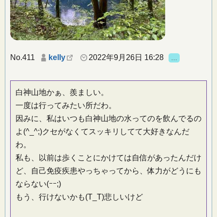
No.411
kelly
2022年9月26日 16:28
…
白神山地かぁ、羨ましい。
一度は行ってみたい所だわ。
因みに、私はいつも白神山地の水ってのを飲んでるの
よ(^_^;)クセがなくてスッキリしてて大好きなんだ
わ。
私も、以前は歩くことにかけては自信があったんだけ
ど、自己免疫疾患やっちゃってから、体力がどうにも
ならない(ｰｰ;)
もう、行けないかも(T_T)悲しいけど