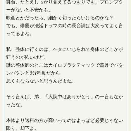
舞台、たとえしっかり覚えてるつもりでも、プロンプタ
ーがないと不安かも。
映画とかだったら、細かく切ったらいけるのかな？
でも、俳優が法廷ドラマの時の長台詞は大変ってよく言
ってるよね。
私、整体に行くのは、ヘタにいじられて身体のどこかが
狂うのが怖いけど、
謎の整体師のとこはカイロプラクティックで器具でバタ
ンバタンと3分程度だから
悪くもならないと思うんだよね。
そう言えば、弟、「入院中はありがとう」の一言もなか
ったな。
本体より送料の方が高いってのはよっぽど必要じゃない
限り、却下よ。