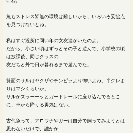
にね。
魚もストレス皆無の環境は難しいから、いろいろ妥協点
を見つけないとね。
私はすぐ近所に同い年の女友達がいたのよ。
だから、小さい頃はずっとその子と遊んで、小学校の頃
は放課後、同じクラスの
友だちと外で日が暮れるまで遊んでた。
箕面のサルはヤクザやチンピラより怖いよね。半グレよ
りはマシくらいか。
サルがズラーーッとガードレールに座り込んでるとこ
に、車から降りる勇気はない。
古代魚って、アロワナやガーは自分で飼ってみようとは
思わないだけで、誰かが