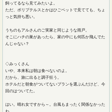
飼ってるなら見てみたいよ。
ただ、ポリプテルスとかはひごペットで見てても、ちょ
っと気持ち悪い。
うちのもアルさんのご実家と同じような雨戸。
そこにハチの巣があったら、家の中にも何匹か飛んでた
んじゃない？
◇みっくさん
いや、本来私は朝は食べないのよ。
だから、旅に出ると調子狂う。
ホテルだと朝食がついてないプランを選ぶんだけど、今
回のはついてた。
はい。晴れ女ですから～。台風もまったく関係なかった
わ。