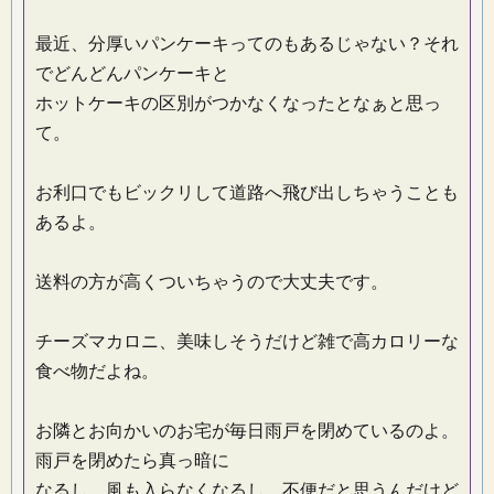
最近、分厚いパンケーキってのもあるじゃない？それ
でどんどんパンケーキと
ホットケーキの区別がつかなくなったとなぁと思っ
て。
お利口でもビックリして道路へ飛び出しちゃうことも
あるよ。
送料の方が高くついちゃうので大丈夫です。
チーズマカロニ、美味しそうだけど雑で高カロリーな
食べ物だよね。
お隣とお向かいのお宅が毎日雨戸を閉めているのよ。
雨戸を閉めたら真っ暗に
なるし、風も入らなくなるし、不便だと思うんだけど