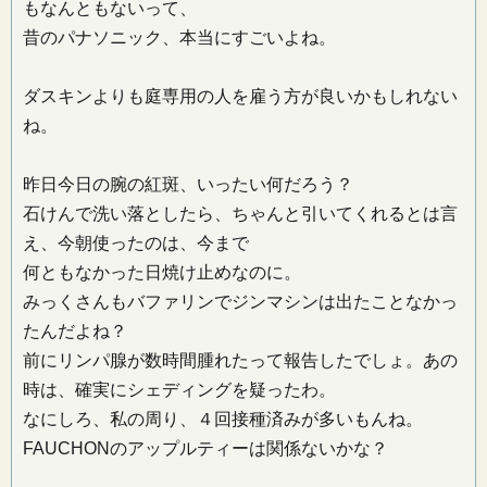
もなんともないって、
昔のパナソニック、本当にすごいよね。
ダスキンよりも庭専用の人を雇う方が良いかもしれない
ね。
昨日今日の腕の紅斑、いったい何だろう？
石けんで洗い落としたら、ちゃんと引いてくれるとは言
え、今朝使ったのは、今まで
何ともなかった日焼け止めなのに。
みっくさんもバファリンでジンマシンは出たことなかっ
たんだよね？
前にリンパ腺が数時間腫れたって報告したでしょ。あの
時は、確実にシェディングを疑ったわ。
なにしろ、私の周り、４回接種済みが多いもんね。
FAUCHONのアップルティーは関係ないかな？