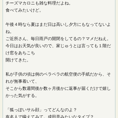
チーズマカロニも雑な料理だよね。
食べてみたいけど。
午後４時なら夏はまだ日は高いし夕方にもなってないよ
ね。
ご近所さん、毎日雨戸の開閉をしてるの？マメだねえ。
今日はお天気が良いので、家じゅうとは言っても１階だ
け窓をあちこち
開けてきた。
私が子供の頃は例のペラペラの航空便の手紙だから、そ
れが無事着いて、
そこから数週間後か数ヶ月後かに返事が届くだけで嬉し
かった気がする。
「狐っぽいサル顔」ってどんなのよ？
有名人で喩えてみて。成田亮みたいなタイプ？