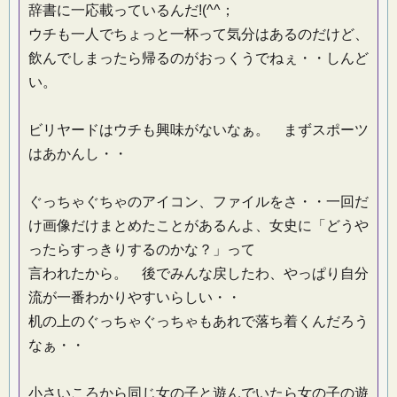
辞書に一応載っているんだ!(^^；
ウチも一人でちょっと一杯って気分はあるのだけど、
飲んでしまったら帰るのがおっくうでねぇ・・しんど
い。
ビリヤードはウチも興味がないなぁ。 まずスポーツ
はあかんし・・
ぐっちゃぐちゃのアイコン、ファイルをさ・・一回だ
け画像だけまとめたことがあるんよ、女史に「どうや
ったらすっきりするのかな？」って
言われたから。 後でみんな戻したわ、やっぱり自分
流が一番わかりやすいらしい・・
机の上のぐっちゃぐっちゃもあれで落ち着くんだろう
なぁ・・
小さいころから同じ女の子と遊んでいたら女の子の遊