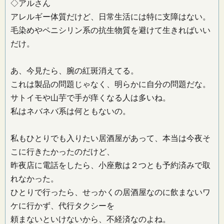
◇アルさん
アレルギー体質だけど、日常生活には特に支障はない。
毛染めやペニシリン系の抗生物質を避けて生きればいい
だけ。
あ、今見たら、腕の紅斑消えてる。
これは製品の問題じゃなく、明らかに自分の問題だな。
サトイモや山芋で手が痒くなる人は多いね。
私はネバネバ系は何ともないの。
私もひとりでも入りたい居酒屋があって、本当は今夜そ
こに行きたかったのだけど、
昨夜店に電話をしたら、小座敷は２つとも予約済みで取
れなかった。
ひとりで行ったら、せっかくの居酒屋なのに飲まないワ
ケに行かず、代行タクシーを
頼まないといけないから、不経済なのよね。