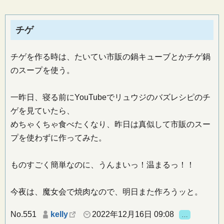
チゲ
チゲを作る時は、たいてい市販の鍋キューブとかチゲ鍋
のスープを使う。
一昨日、寝る前にYouTubeでリュウジのバズレシピのチ
ゲを見ていたら、
めちゃくちゃ食べたくなり、昨日は真似して市販のスー
プを使わずに作ってみた。
ものすごく簡単なのに、うんまいっ！温まるっ！！
今夜は、魔女会で焼肉なので、明日また作ろうッと。
No.551
kelly
2022年12月16日 09:08
…