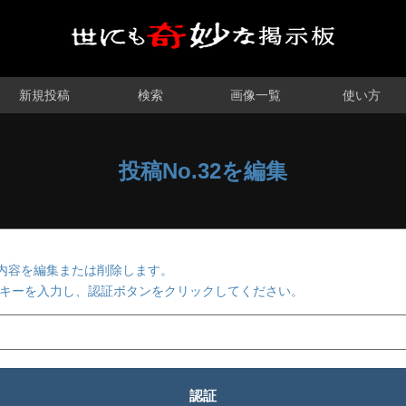
新規投稿
検索
画像一覧
使い方
投稿No.32を編集
2の内容を編集または削除します。
キーを入力し、認証ボタンをクリックしてください。