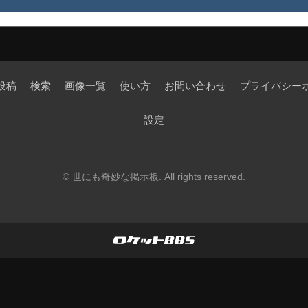
投稿
検索
画像一覧
使い方
お問い合わせ
プライバシー
設定
©
世にも奇妙な掲示板
. All rights reserved.