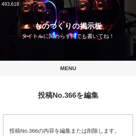
493,618
ものつくりの掲示板
タイトルに関わらず何でも書いてね！
MENU
投稿No.366を編集
投稿No.366の内容を編集または削除します。