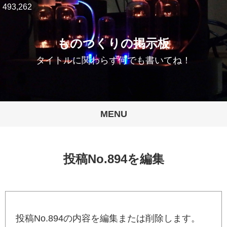
493,262
ものつくりの掲示板
タイトルに関わらず何でも書いてね！
MENU
投稿No.894を編集
投稿No.894の内容を編集または削除します。