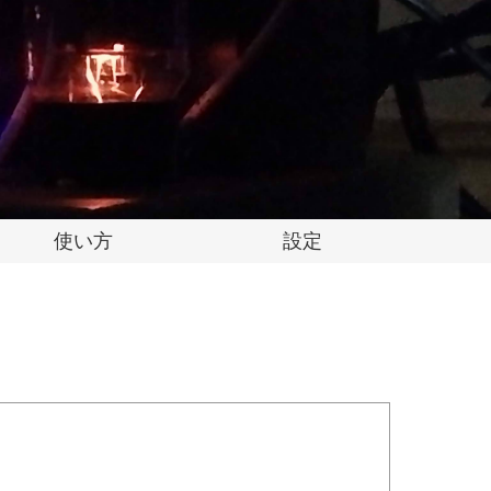
使い方
設定