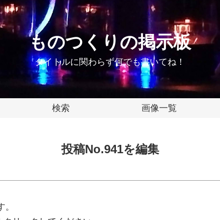
ものつくりの掲示板
タイトルに関わらず何でも書いてね！
検索
画像一覧
投稿No.941を編集
す。