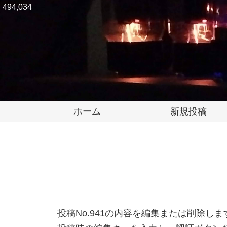
494,034
ホーム
新規投稿
投稿No.941の内容を編集または削除しま