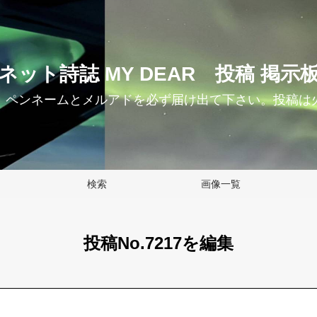
 ネット詩誌 MY DEAR 投稿 掲示板
、ペンネームとメルアドを必ず届け出て下さい。投稿は
検索
画像一覧
投稿No.7217を編集