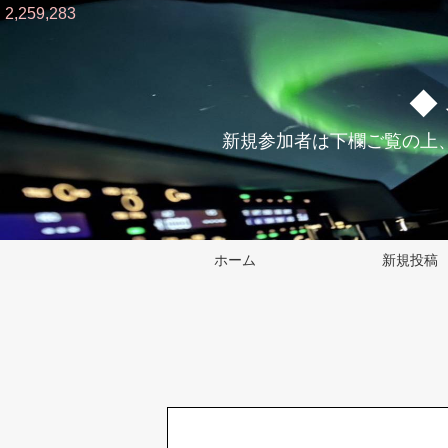
2,259,283
◆
新規参加者は下欄ご覧の上
ホーム
新規投稿