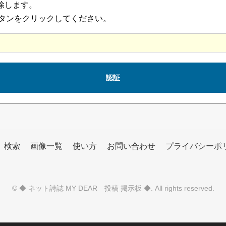
削除します。
タンをクリックしてください。
検索
画像一覧
使い方
お問い合わせ
プライバシーポ
©
◆ ネット詩誌 MY DEAR 投稿 掲示板 ◆
. All rights reserved.