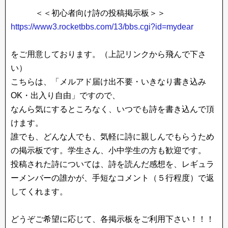
＜＜初心者向け詩の投稿掲示板＞＞
https://www3.rocketbbs.com/13/bbs.cgi?id=mydear
をご用意しております。（上記リンクから飛んで下さ
い）
こちらは、「メルアド届け出不要・いきなり書き込み
OK・出入り自由」ですので、
なんら気にするところなく、いつでも詩を書き込んで頂
けます。
誰でも、どんな人でも、気軽に詩に親しんでもらうため
の掲示板です。学生さん、小中学生の方も歓迎です。
投稿された詩については、詩を読んだ感想を、レギュラ
ーメンバーの誰かが、手短なコメント（５行程度）で返
してくれます。
どうぞご希望に応じて、各掲示板をご利用下さい！！！