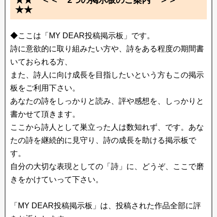
★★ ＜＜ 2つの掲示板のご案内 ＞＞
★★
◆ここは「MY DEAR投稿掲示板」です。
詩に意欲的に取り組みたい方や、詩をある程度の期間書
いておられる方、
また、詩人に向け成長を目指したいという方もこの掲示
板をご利用下さい。
あなたの詩をしっかりと読み、評や感想を、しっかりと
書かせて頂きます。
ここから詩人として巣立った人は数知れず、です。あな
たの詩を継続的に見守り、詩の成長を助ける掲示板で
す。
自分の大切な表現としての「詩」に、どうぞ、ここで磨
きをかけていって下さい。
「MY DEAR投稿掲示板」は、投稿された作品全部に評