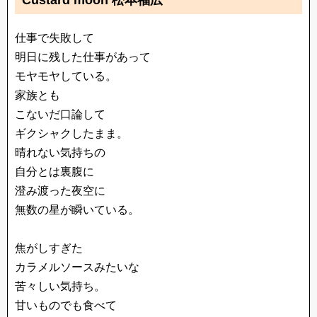
Custard moon 松本福広
仕事で失敗して
明日に残した仕事があって
モヤモヤしている。
家族とも
こないだ口論して
ギクシャクしたまま。
晴れない気持ちの
自分とは裏腹に
澄み渡った夜空に
無数の星が瞬いている。
焦がしすぎた
カラメルソースみたいな
苦々しい気持ち。
甘いものでも食べて