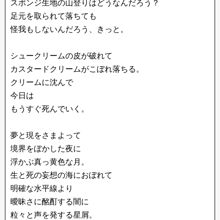
スポンジ生地の山登りはどうなんだろう？
足元を取られて落ちても
怪我もしないんだろう、きっと。
シュークリームの皮が破れて
カスタードクリームがこぼれ落ちる。
クリームに沈んで
今日は
もうすぐ死んでいく。
夢と現をさまよって
境界をぼかした夜に
浮かぶ真っ黄色な月。
生と死の妄想の海におぼれて
明確な水平線より
曖昧さに酩酊する闇に
粒々と声を発する星屑。