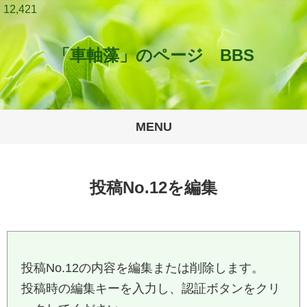
12,421
「車軸藻」のページ BBS
MENU
投稿No.12を編集
投稿No.12の内容を編集または削除します。
投稿時の編集キーを入力し、認証ボタンをクリ