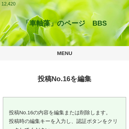
12,420
「車軸藻」のページ BBS
MENU
投稿No.16を編集
投稿No.16の内容を編集または削除します。
投稿時の編集キーを入力し、認証ボタンをクリ