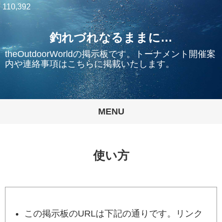
110,392
釣れづれなるままに…
theOutdoorWorldの掲示板です。トーナメント開催案
内や連絡事項はこちらに掲載いたします。
MENU
使い方
この掲示板のURLは下記の通りです。リンク