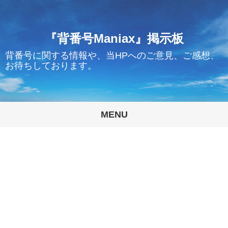
『背番号Maniax』掲示板
背番号に関する情報や、当HPへのご意見、ご感想、
お待ちしております。
MENU