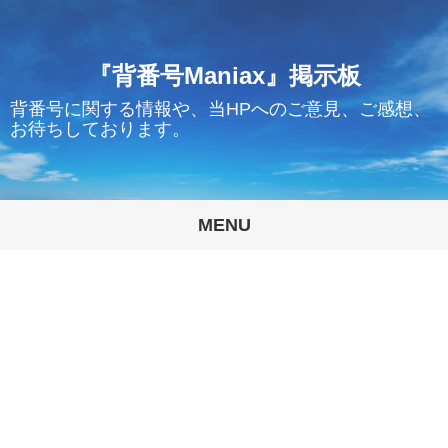
『背番号Maniax』掲示板
背番号に関する情報や、当HPへのご意見、ご感想、
お待ちしております。
MENU