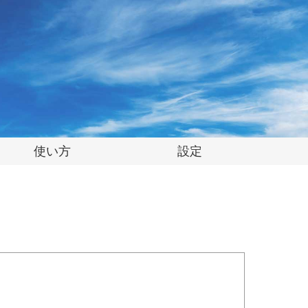
使い方
設定