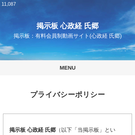
11,087
掲示板 心政経 氏郷
掲示板：有料会員制動画サイト(心政経 氏郷)
MENU
プライバシーポリシー
掲示板 心政経 氏郷
（以下「当掲示板」とい