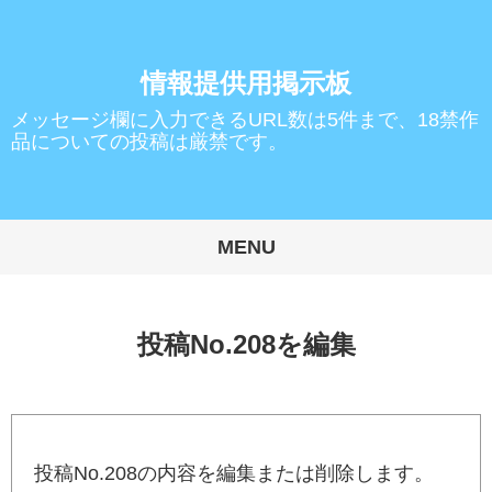
情報提供用掲示板
メッセージ欄に入力できるURL数は5件まで、18禁作
品についての投稿は厳禁です。
MENU
投稿No.208を編集
投稿No.208の内容を編集または削除します。