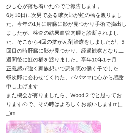
少し心が落ち着いたのでご報告します。
6月10日に次男である蛾次郎が虹の橋を渡りまし
た。今年の1月に脾臓に影が見つかり手術で摘出し
ましたが、検査の結果血管肉腫と診断されまし
た。そこから4回の抗がん剤治療をしましたが、5
回目の時肝臓に影が見つかり、経過観察となり二
週間後に虹の橋を渡りました。享年10年1ヶ月
正義感が強く家族想いで悪知恵の働く子でした。
蛾次郎に会わせてくれた、パパママに心から感謝
申し上げます
また機会が有りましたら、Wood２でと思ってお
りますので、その時はよろしくお願いしますm(_
_)m