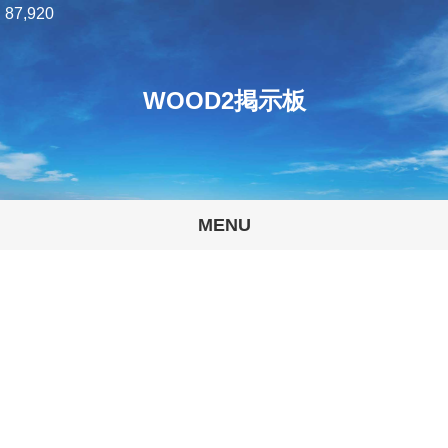
87,920
WOOD2掲示板
MENU