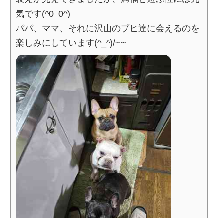
気です(^0_0^)
パパ、ママ、それに沢山のブヒ達に会えるのを
楽しみにしています(^_^)/~~