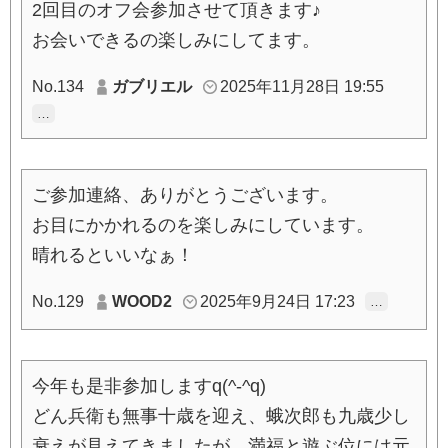
2回目のオフ会参加させて頂きます♪
お会いできるの楽しみにしてます。
No.134
ガブリエル
2025年11月28日 19:55
…
ご参加連絡、ありがとうございます。
お目にかかれるのを楽しみにしています。
晴れるといいなぁ！
No.129
WOOD2
2025年9月24日 17:23
…
今年も是非参加しますq(^-^q)
どん兵衛も無事十歳を迎え、蛾次郎も九歳少し
衰えが見えてきましたが、満福と遊ぶ位には元