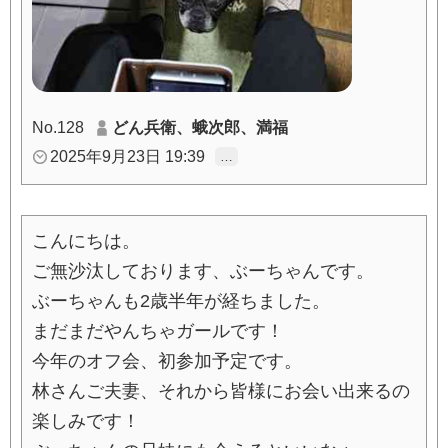
No.128
どん兵衛、蛾次郎、満福
2025年9月23日 19:39
…
こんにちは。
ご無沙汰しております、ぶーちゃんです。
ぶーちゃんも2歳半年が経ちました。
まだまだやんちゃガールです！
今年のオフ会、初参加予定です。
林さんご夫妻、それから皆様にお会い出来るの
楽しみです！