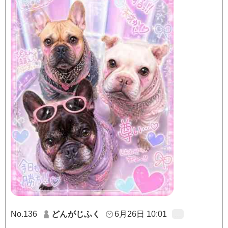
No.136
どんがじふく
6月26日 10:01
…