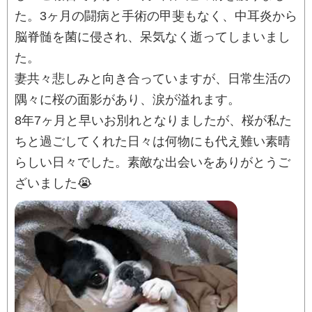
た。3ヶ月の闘病と手術の甲斐もなく、中耳炎から
脳脊髄を菌に侵され、呆気なく逝ってしまいまし
た。
妻共々悲しみと向き合っていますが、日常生活の
隅々に桜の面影があり、涙が溢れます。
8年7ヶ月と早いお別れとなりましたが、桜が私た
ちと過ごしてくれた日々は何物にも代え難い素晴
らしい日々でした。素敵な出会いをありがとうご
ざいました😭