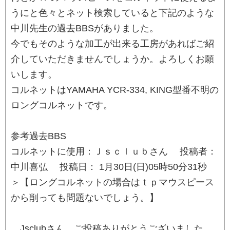
うにと色々とネット検索していると下記のような
中川先生の過去BBSがありました。
今でもそのような加工が出来る工房があればご紹
介していただきませんでしょうか。よろしくお願
いします。
コルネットはYAMAHA YCR-334, KING型番不明の
ロングコルネットです。
参考過去BBS
コルネットに使用：Ｊｓｃｌｕｂさん 投稿者：
中川喜弘 投稿日： 1月30日(日)05時50分31秒
＞【ロングコルネットの場合はｔｐマウスピース
から削っても問題ないでしょう。】
Jsclubさん、ご投稿ありがとうございました。