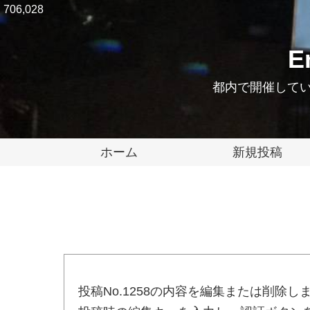
706,028
E
都内で開催している
ホーム
新規投稿
投稿No.1258の内容を編集または削除し