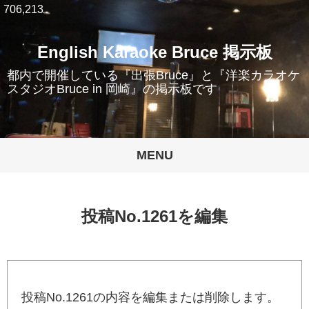
706,213
English Karaoke Bruce 掲示板
都内で開催している『出張Bruce』と『洋楽カラオケ
スタジオBruce in 岡崎』の掲示板です
MENU
投稿No.1261を編集
投稿No.1261の内容を編集または削除します。