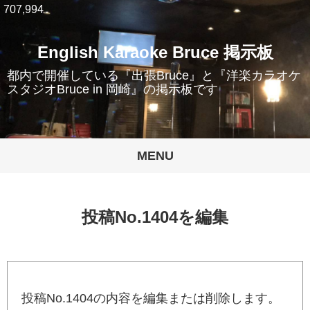
707,994
English Karaoke Bruce 掲示板
都内で開催している『出張Bruce』と『洋楽カラオケ
スタジオBruce in 岡崎』の掲示板です
MENU
投稿No.1404を編集
投稿No.1404の内容を編集または削除します。